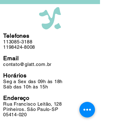
Telefones
113085-3188
1198424-8008
Email
contato@glatt.com.br
Horários
Seg a Sex das 09h às 18h
Sáb das 10h às 15h
Endereço
Rua Francisco Leitão, 128
Pinheiros. São Paulo-SP
05414-020
Suporte
Fretes e Entregas