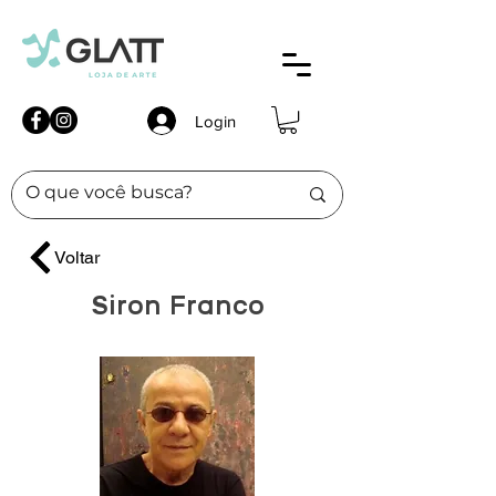
Login
Voltar
Siron Franco